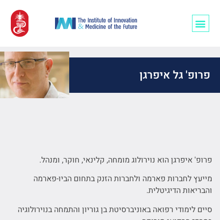
רופאים/ות ו-AI
פרופ' גל איפרגן
פרופ' איפרגן הוא נוירולוג מומחה, קלינאי, חוקר, ומנהל.
מייעץ לחברות פארמה ולחברות הזנק בתחום הביו-פארמה
והבריאות הדיגיטלית.
סיים לימודי רפואה באוניברסיטת בן גוריון והתמחה בנוירולוגיה