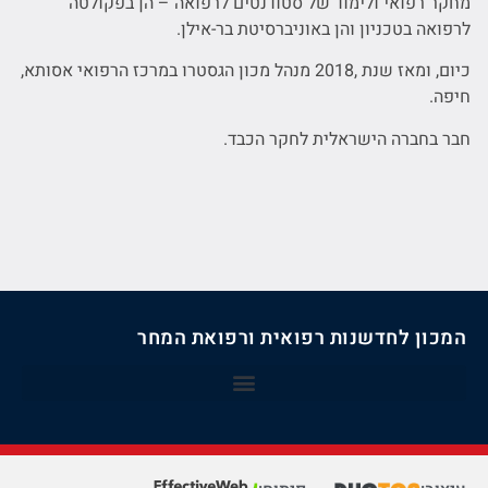
מחקר רפואי ולימוד של סטודנטים לרפואה – הן בפקולטה
לרפואה בטכניון והן באוניברסיטת בר-אילן.
כיום, ומאז שנת ,2018 מנהל מכון הגסטרו במרכז הרפואי אסותא,
חיפה.
חבר בחברה הישראלית לחקר הכבד.
המכון לחדשנות רפואית ורפואת המחר