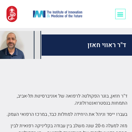
רופאים/ות ו-AI
ד"ר ראווי חאזן
ד"ר חזאן, בוגר הפקולטה לרפואה של אוניברסיטת תל-אביב,
התמחות בגסטרואנטרולוגיה.
בעברו ייסד וניהל את היחידה למחלות כבד, במרכז הרפואי העמק.
מזה למעלה מ-20 שנה משלב בין עבודה בקליניקה רפואית לבין