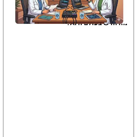
מה חדש בעולם ה AI?