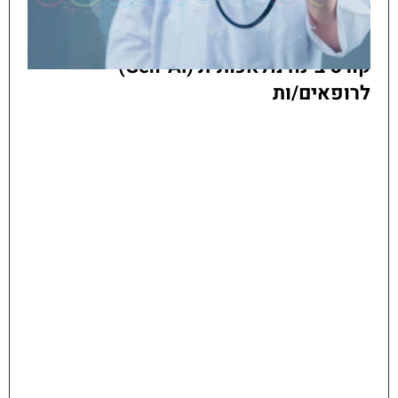
קורס בינה מלאכותית (Gen-AI)
לרופאים/ות