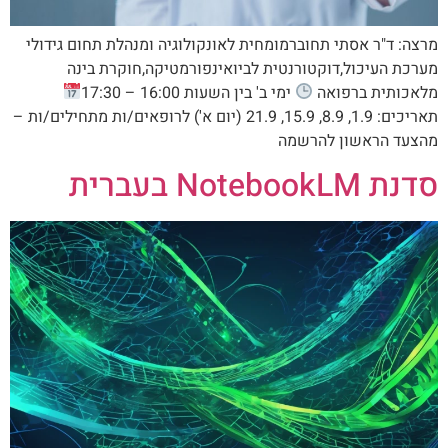
מרצה: ד"ר אסתי תחוברמומחית לאונקולוגיה ומנהלת תחום גידולי
מערכת העיכול,דוקטורנטית לביואינפורמטיקה,חוקרת בינה
מלאכותית ברפואה
ימי ב' בין השעות 16:00 – 17:30
תאריכים: 1.9, 8.9, 15.9, 21.9 (יום א') לרופאים/ות מתחילים/ות –
מהצעד הראשון להרשמה
סדנת NotebookLM בעברית