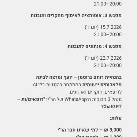
20:00–21:00
מפגש 3: אוטומציה לאיסוף מחקרים ותובנות
15.7.2026 (יום ד')
20:00–21:00
מפגש 4: מנתונים לתובנות
22.7.2026 (יום ד')
20:00–21:00
בהנחיית רותם גרוסמן
–
יועץ ומרצה לבינה
מלאכותית יישומית
המתמחה בהנגשת כלי AI
לרופאים, חוקרים וארגונים.
מנהל 3 קבוצות ה־WhatsApp של הר"י:
"
רופאים/ות
–
.
ChatGPT"
עלות:
3,000
₪
–
למי שאינו חבר הר"י