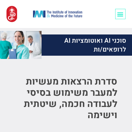
רופאים/ות ו-AI
סוכני AI ואוטומציות AI
לרופאים/ות
סדרת הרצאות מעשיות
למעבר משימוש בסיסי
לעבודה חכמה, שיטתית
וישימה